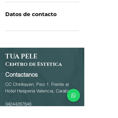
Datos de contacto
TUA PELE
Centro de Estetic
a
Contactanos
CC Chirikayen, Piso 1, Frente al
Hotel Hesperia Valencia, Carabobo
04244287646